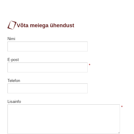
Võta meiega ühendust
Nimi
E-post
*
Telefon
Lisainfo
*