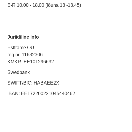
E-R 10.00 - 18.00 (lõuna 13 -13.45)
Juriidiline info
Estframe OÜ
reg nr: 11632306
KMKR: EE101296632
Swedbank
SWIFT/BIC: HABAEE2X
IBAN: EE172200221045440462