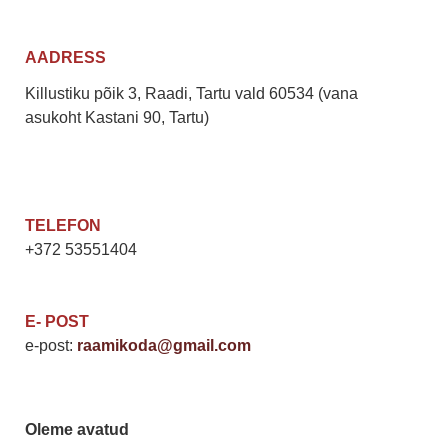
AADRESS
Killustiku põik 3, Raadi, Tartu vald 60534 (vana
asukoht Kastani 90, Tartu)
TELEFON
+372 53551404
E- POST
e-post:
raamikoda@gmail.com
Oleme avatud